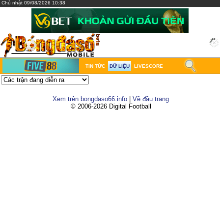
Chủ nhật 09/08/2026 10:38
TIN TỨC
DỮ LIỆU
LIVESCORE
Xem trên bongdaso66.info
|
Về đầu trang
© 2006-2026 Digital Football