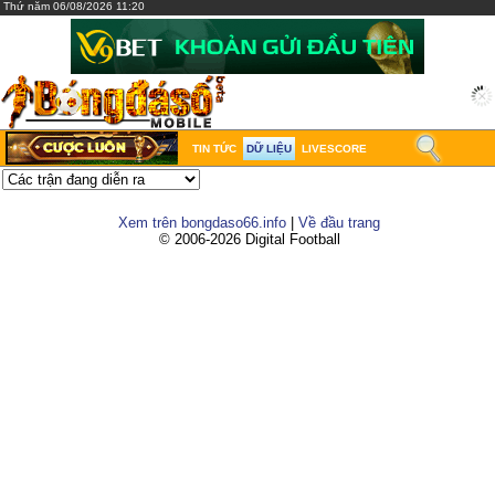
Thứ năm 06/08/2026 11:20
TIN TỨC
DỮ LIỆU
LIVESCORE
Xem trên bongdaso66.info
|
Về đầu trang
© 2006-2026 Digital Football