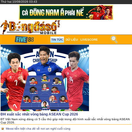
Thứ hai 10/08/2026 03:43
TIN TỨC
DỮ LIỆU
LIVESCORE
ĐH xuất sắc nhất vòng bảng ASEAN Cup 2026
ĐT Việt Nam xứng đáng có 5 cầu thủ góp mặt trong đội hình xuất sắc nhất vòng bảng ASEAN
Cup 2026.
Messi tiễn biệt cha đẻ về nơi an nghỉ cuối cùng