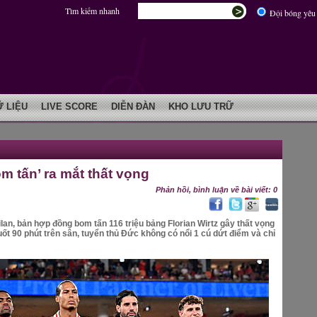
Tìm kiếm nhanh
Đội bóng yêu 
Ữ LIỆU
LIVE SCORE
DIỄN ĐÀN
KHO LƯU TRỮ
om tấn’ ra mắt thất vọng
Phản hồi, bình luận về bài viết: 0
lan, bản hợp đồng bom tấn 116 triệu bảng Florian Wirtz gây thất vọng
suốt 90 phút trên sân, tuyển thủ Đức không có nổi 1 cú dứt điểm và chỉ