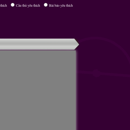
thích
Cầu thủ yêu thích
Bài báo yêu thích