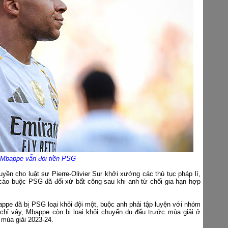
Mbappe vẫn đòi tiền PSG
yền cho luật sư Pierre-Olivier Sur khởi xướng các thủ tục pháp lí,
áo buộc PSG đã đối xử bất công sau khi anh từ chối gia hạn hợp
ppe đã bị PSG loại khỏi đội một, buộc anh phải tập luyện với nhóm
ỉ vậy, Mbappe còn bị loại khỏi chuyến du đấu trước mùa giải ở
 mùa giải 2023-24.