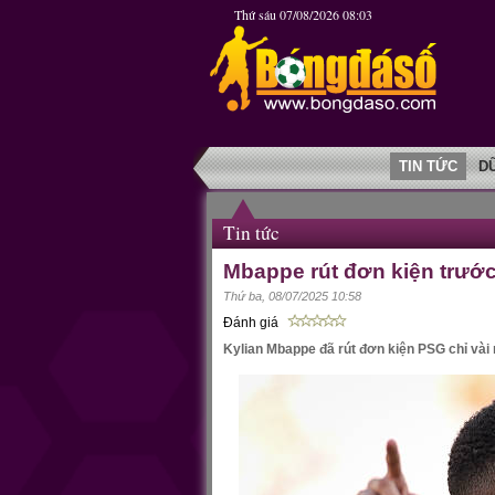
Thứ sáu 07/08/2026 08:03
TIN TỨC
D
Tin tức
Mbappe rút đơn kiện trướ
Thứ ba, 08/07/2025 10:58
Đánh giá
Kylian Mbappe đã rút đơn kiện PSG chỉ vài 