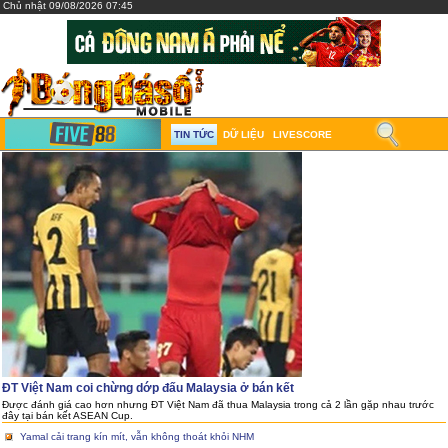
Chủ nhật 09/08/2026 07:45
TIN TỨC
DỮ LIỆU
LIVESCORE
ĐT Việt Nam coi chừng dớp đấu Malaysia ở bán kết
Được đánh giá cao hơn nhưng ĐT Việt Nam đã thua Malaysia trong cả 2 lần gặp nhau trước
đây tại bán kết ASEAN Cup.
Yamal cải trang kín mít, vẫn không thoát khỏi NHM