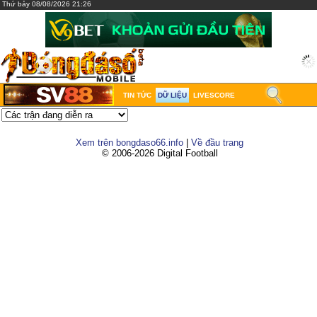
Thứ bảy 08/08/2026 21:26
TIN TỨC
DỮ LIỆU
LIVESCORE
Xem trên bongdaso66.info
|
Về đầu trang
© 2006-2026 Digital Football