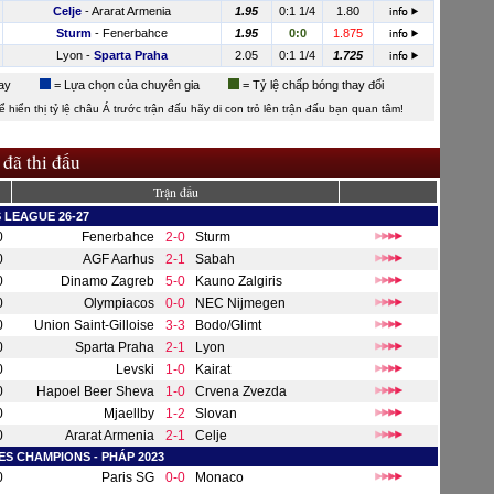
Celje
-
Ararat Armenia
1.95
0:1 1/4
1.80
Sturm
-
Fenerbahce
1.95
0:0
1.875
Lyon
-
Sparta Praha
2.05
0:1 1/4
1.725
ay
= Lựa chọn của chuyên gia
= Tỷ lệ chấp bóng thay đổi
hiển thị tỷ lệ châu Á trước trận đấu hãy di con trỏ lên trận đấu bạn quan tâm!
 đã thi đấu
Trận đấu
 LEAGUE 26-27
0
Fenerbahce
2-0
Sturm
0
AGF Aarhus
2-1
Sabah
0
Dinamo Zagreb
5-0
Kauno Zalgiris
0
Olympiacos
0-0
NEC Nijmegen
0
Union Saint-Gilloise
3-3
Bodo/Glimt
0
Sparta Praha
2-1
Lyon
0
Levski
1-0
Kairat
0
Hapoel Beer Sheva
1-0
Crvena Zvezda
0
Mjaellby
1-2
Slovan
0
Ararat Armenia
2-1
Celje
S CHAMPIONS - PHÁP 2023
0
Paris SG
0-0
Monaco