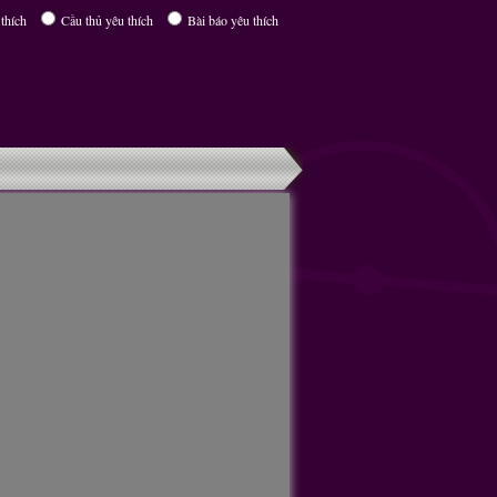
thích
Cầu thủ yêu thích
Bài báo yêu thích