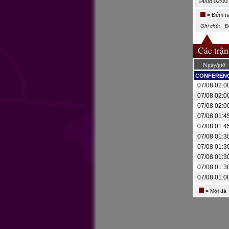
14/08 02:00
= Đêm n
Ghi chú:
Để 
Các trận
Ngày/giờ
CONFERENC
07/08 02:0
07/08 02:0
07/08 02:0
07/08 01:4
07/08 01:4
07/08 01:3
07/08 01:3
07/08 01:3
07/08 01:3
07/08 01:0
= Mới đá