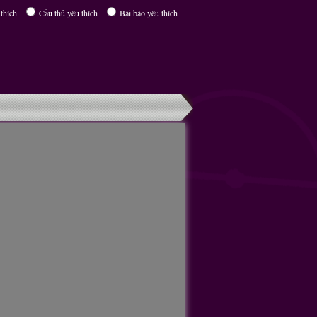
thích
Cầu thủ yêu thích
Bài báo yêu thích