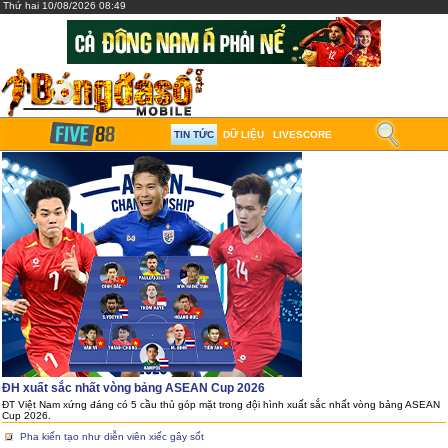
Thứ hai 10/08/2026 08:49
TIN TỨC
DỮ LIỆU
LIVESCORE
ĐH xuất sắc nhất vòng bảng ASEAN Cup 2026
ĐT Việt Nam xứng đáng có 5 cầu thủ góp mặt trong đội hình xuất sắc nhất vòng bảng ASEAN
Cup 2026.
Pha kiến tạo như diễn viên xiếc gây sốt