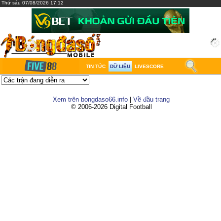
Thứ sáu 07/08/2026 17:12
TIN TỨC
DỮ LIỆU
LIVESCORE
Xem trên bongdaso66.info
|
Về đầu trang
© 2006-2026 Digital Football