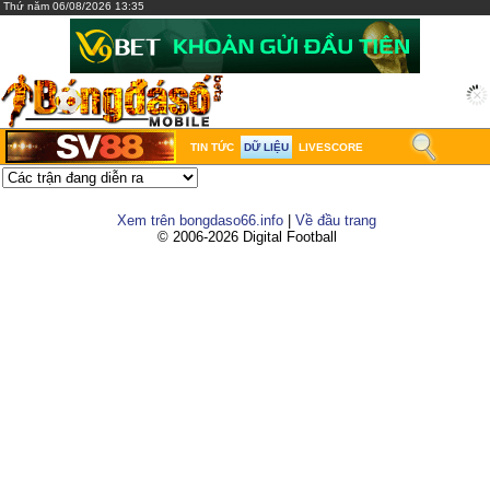
Thứ năm 06/08/2026 13:35
TIN TỨC
DỮ LIỆU
LIVESCORE
Xem trên bongdaso66.info
|
Về đầu trang
© 2006-2026 Digital Football