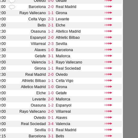
3:30
Oviedo
0-0
Getafe
2:00
Barcelona
2-0
Real Madrid
2:00
Rayo Vallecano
1-1
Girona
0:00
Celta Vigo
2-3
Levante
1:00
Betis
2-1
Elche
2:30
Osasuna
1-2
Atletico Madrid
0:00
Espanyol
2-0
Athletic Bilbao
0:00
Villarreal
2-3
Sevilla
2:30
Alaves
1-0
Barcelona
2:30
Getafe
3-1
Mallorca
0:00
Valencia
1-1
Rayo Vallecano
1:00
Girona
1-1
Real Sociedad
2:30
Real Madrid
2-0
Oviedo
0:00
Athletic Bilbao
1-1
Celta Vigo
0:00
Atletico Madrid
1-0
Girona
0:00
Elche
1-0
Getafe
0:00
Levante
2-0
Mallorca
0:00
Osasuna
1-2
Espanyol
0:00
Rayo Vallecano
2-0
Villarreal
0:00
Oviedo
0-1
Alaves
0:00
Real Sociedad
3-4
Valencia
0:00
Sevilla
0-1
Real Madrid
2:15
Barcelona
3-1
Betis