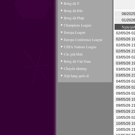
Bóng đá Ý
Bóng đá Đức
08/202
Bóng đá Pháp
01/202
Champions League
Ngày/giờ
Europa League
02/05/26 0
Europa Conference League
02/05/26 1
02/05/26 2
UEFA Nations League
02/05/26 2
Các giải khác
03/05/26 0
Bóng đá Việt Nam
03/05/26 1
Chuyển nhượng
03/05/26 2
Xếp hạng quốc tế
03/05/26 2
04/05/26 0
05/05/26 0
09/05/26 0
09/05/26 1
09/05/26 2
09/05/26 2
10/05/26 0
10/05/26 1
10/05/26 2